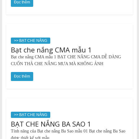
Đọc thêm
>> BẠT CHE NẮNG
Bạt che nắng CMA mẫu 1
Bạt che nắng CMA mẫu 1 BẠT CHE NĂNG CMA DỄ DÀNG
CUỐN THẢ CHE NẮNG MƯA MÀ KHÔNG ẢNH
Đọc thêm
>> BẠT CHE NẮNG
BẠT CHE NẮNG BA SAO 1
Tính năng của Bạt che nắng Ba Sao mẫu 01 Bạt che nắng Ba Sao
được thiết kế với mẫu