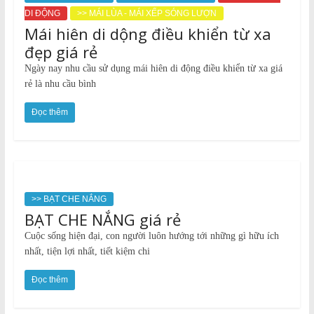
DI ĐỘNG
>> MÁI LÙA - MÁI XẾP SÓNG LƯỢN
Mái hiên di dộng điều khiển từ xa
đẹp giá rẻ
Ngày nay nhu cầu sử dụng mái hiên di động điều khiển từ xa giá
rẻ là nhu cầu bình
Đọc thêm
>> BẠT CHE NẮNG
BẠT CHE NẮNG giá rẻ
Cuộc sống hiện đại, con người luôn hướng tới những gì hữu ích
nhất, tiện lợi nhất, tiết kiệm chi
Đọc thêm