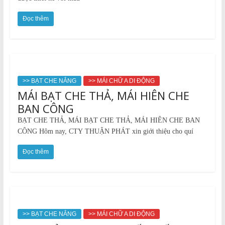
Đọc thêm
>> BẠT CHE NẮNG
>> MÁI CHỮ A DI ĐỘNG
MÁI BẠT CHE THẢ, MÁI HIÊN CHE
BAN CÔNG
BẠT CHE THẢ, MÁI BẠT CHE THẢ, MÁI HIÊN CHE BAN
CÔNG Hôm nay, CTY THUẬN PHÁT xin giới thiệu cho quí
Đọc thêm
>> BẠT CHE NẮNG
>> MÁI CHỮ A DI ĐỘNG