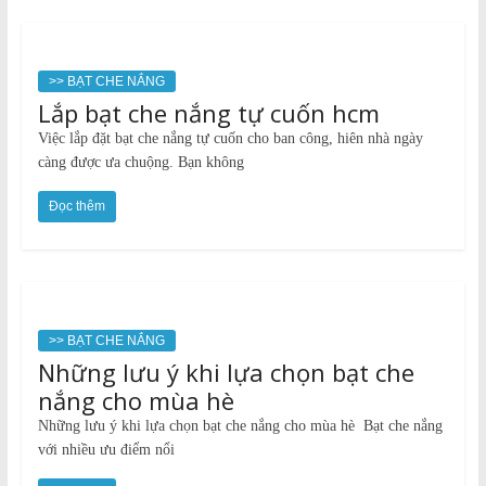
>> BẠT CHE NẮNG
Lắp bạt che nắng tự cuốn hcm
Việc lắp đặt bạt che nắng tự cuốn cho ban công, hiên nhà ngày
càng được ưa chuộng. Bạn không
Đọc thêm
>> BẠT CHE NẮNG
Những lưu ý khi lựa chọn bạt che
nắng cho mùa hè
Những lưu ý khi lựa chọn bạt che nắng cho mùa hè Bạt che nắng
với nhiều ưu điểm nổi