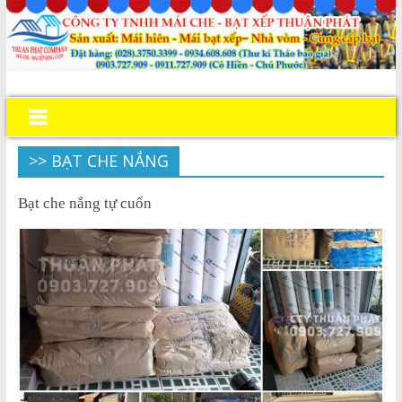
>> BẠT CHE NẮNG
Bạt che nắng tự cuốn