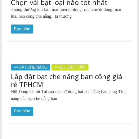
Chọn vải bạt loại nào tốt nhất
Thông thường khi làm mái hiên di động, mái che di động, mái
lùa, ban công che nắng.. ta thường
Đọc thêm
>> BẠT CHE NẮNG
>> DÙ LỆCH TÂM
Lắp đặt bạt che nắng ban công giá
rẻ TPHCM
Nội Dung Chính Tại sao nên sử dụng bạt che nắng ban công Tính
năng của bạt che nắng ban
Đọc thêm