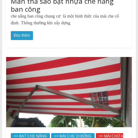
Màn thả sáo bạt nhựa che nắng
ban công
che nắng ban công chung cư: là một hình thức của mái che cố
định. Thông thường khi xây dựng
Đọc thêm
>> BẠT CHE NẮNG
>> MÁI CHE DI ĐỘNG
>> MÁI CHỮ A