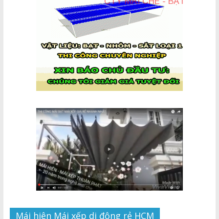
Mái hiên Mái xếp di động rẻ HCM