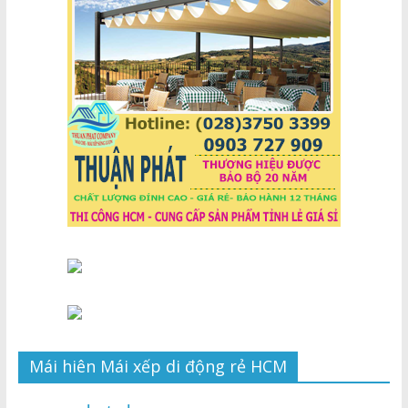
Mái hiên Mái xếp di động rẻ HCM