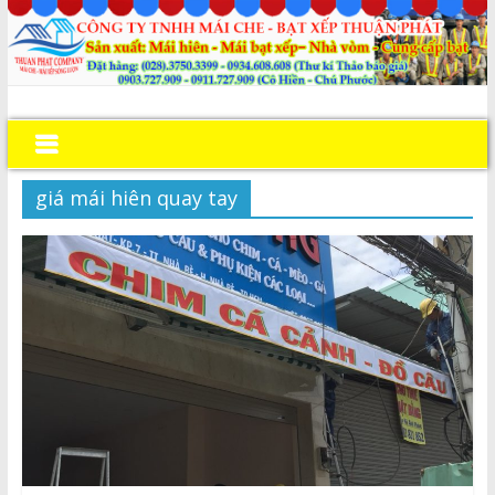
giá mái hiên quay tay