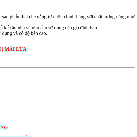
 sản phẩm bạt che nắng tự cuốn chính hãng với chất lượng cũng như
t kế căn nhà và nhu cầu sử dụng của gia đình bạn.
ử dụng và có độ bền cao.
 | MÁI LÙA
ỘNG