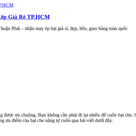
 Xếp Giá Rẻ TP.HCM
huận Phát – nhận may ép bạt giá sỉ, đẹp, bền, giao hàng toàn quốc
 được ưa chuộng. Bạn không cần phải đi lại nhiều để cuốn bạt che, hơ
g ưu điểm của bạt che nắng tự cuốn qua bài viết dưới đây.