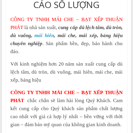
CÁO SỐ LƯỢNG
CÔNG TY TNHH MÁI CHE – BẠT XẾP THUẬN
PHÁT
là nhà sản xuất,
cung cấp dù lệch tâm, dù tròn,
dù vuông,
mái hiên
, mái che, mái xếp, bảng hiệu
chuyên nghiệp
. Sản phẩm bền, đẹp, bảo hành chu
đáo.
Với kinh nghiệm hơn 20 năm sản xuất cung cấp dù
lệch tâm, dù tròn, dù vuông, mái hiên, mái che, mái
xếp, bảng hiệu
CÔNG TY TNHH MÁI CHE – BẠT XẾP THUẬN
PHÁT
chắc chắn sẽ làm hài lòng Quý Khách. Cam
kết cung cấp cho Quý khách sản phẩm chất lượng
cao nhất với giá cả hợp lý nhất – bền vững với thời
gian – đảm bảo mỹ quan của không gian kinh doanh.