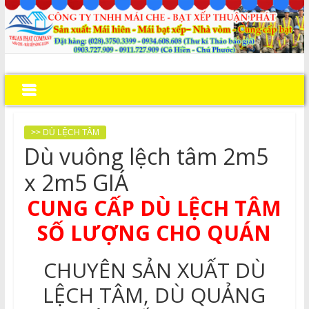
>> DÙ LỆCH TÂM
Dù vuông lệch tâm 2m5
x 2m5 GIÁ
CUNG CẤP DÙ LỆCH TÂM
SỐ LƯỢNG CHO QUÁN
CHUYÊN SẢN XUẤT DÙ
LỆCH TÂM, DÙ QUẢNG