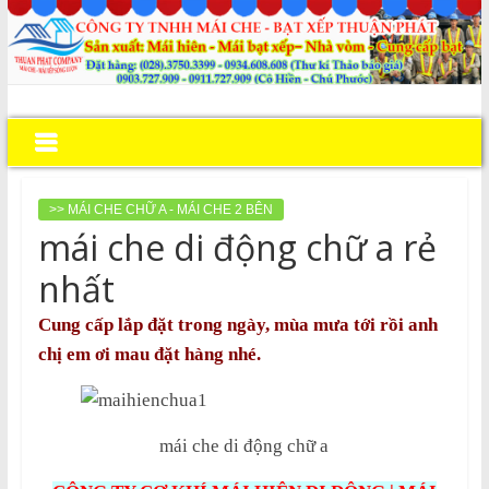
>> MÁI CHE CHỮ A - MÁI CHE 2 BÊN
mái che di động chữ a rẻ
nhất
Cung cấp lắp đặt trong ngày, mùa mưa tới rồi anh
chị em ơi mau đặt hàng nhé.
mái che di động chữ a