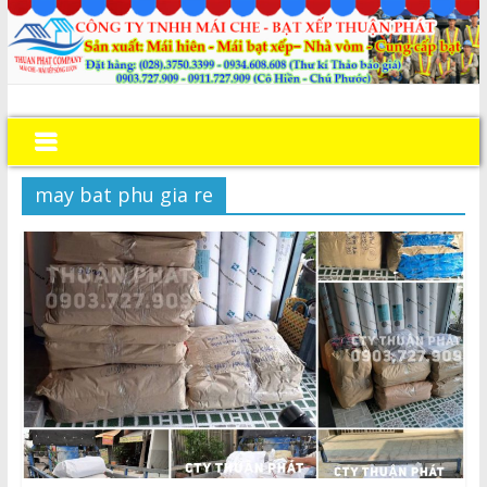
may bat phu gia re