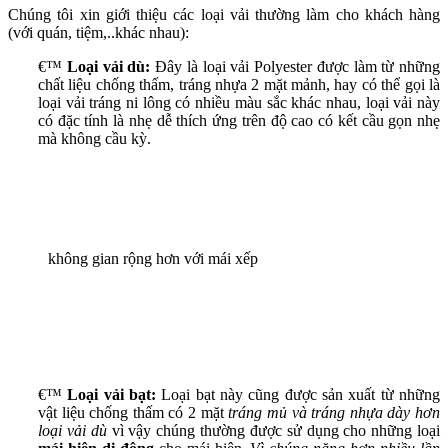
Chúng tôi xin giới thiệu các loại vải thường làm cho khách hàng
(với quán, tiệm,..khác nhau):
€™
Loại vải dù:
Đây là loại vải Polyester được làm từ những
chất liệu chống thấm, tráng nhựa 2 mặt mảnh, hay có thể gọi là
loại vải tráng ni lông có nhiều màu sắc khác nhau, loại vải này
có đặc tính là nhẹ dễ thích ứng trên độ cao có kết cầu gọn nhẹ
mà không cầu kỳ.
không gian rộng hơn với mái xếp
€™
Loại vải bạt:
Loại bạt này cũng được sản xuất từ những
vật liệu chống thấm có 2 mặt
tráng mủ và tráng nhựa dày hơn
loại vải dù
vì vậy chúng thường được sử dụng cho những loại