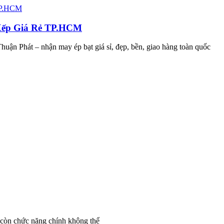
 Xếp Giá Rẻ TP.HCM
huận Phát – nhận may ép bạt giá sỉ, đẹp, bền, giao hàng toàn quốc
còn chức năng chính không thể