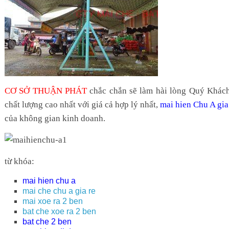
CƠ SỞ THUẬN PHÁT
chắc chắn sẽ làm hài lòng Quý Khác
chất lượng cao nhất với giá cả hợp lý nhất,
mai hien Chu A gia
của không gian kinh doanh.
từ khóa:
mai hien chu a
mai che chu a gia re
mai xoe ra 2 ben
bat che xoe ra 2 ben
bat che 2 ben