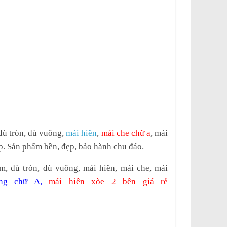
 dù tròn, dù vuông,
mái hiên
,
mái che chữ a
, mái
p. Sản phẩm bền, đẹp, bảo hành chu đáo.
, dù tròn, dù vuông, mái hiên, mái che, mái
ộng chữ A
,
mái hiên xòe 2 bên giá rẻ