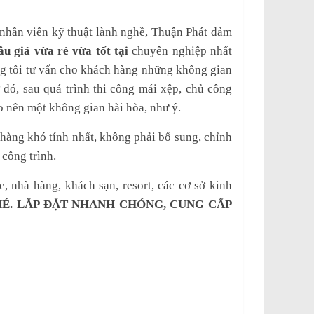
nhân viên kỹ thuật lành nghề, Thuận Phát đảm
u giá vừa rẻ vừa tốt tại
chuyên nghiệp nhất
g tôi tư vấn cho khách hàng những không gian
 đó, sau quá trình thi công mái xệp, chủ công
ạo nên một không gian hài hòa, như ý.
 hàng khó tính nhất, không phải bổ sung, chỉnh
 công trình.
, nhà hàng, khách sạn, resort, các cơ sở kinh
HÉ. LẮP ĐẶT NHANH CHÓNG, CUNG CẤP