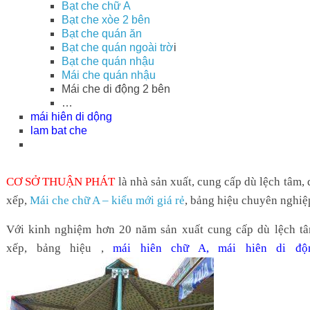
Bạt che chữ A
Bạt che xòe 2 bên
Bạt che quán ăn
Bạt che quán ngoài trờ
i
Bạt che quán nhậu
Mái che quán nhậu
Mái che di động 2 bên
…
mái hiên di dộng
lam bat che
CƠ SỞ THUẬN PHÁT
là nhà sản xuất, cung cấp dù lệch tâm,
xếp,
Mái che chữ A – kiểu mới giá rẻ
, bảng hiệu chuyên nghiệ
Với kinh nghiệm hơn 20 năm sản xuất cung cấp dù lệch tâm
xếp, bảng hiệu ,
mái hiên chữ A, mái hiên di đ