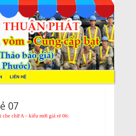
N
LIÊN HỆ
rẻ 07
 che chữ A – kiểu mới giá rẻ 06: