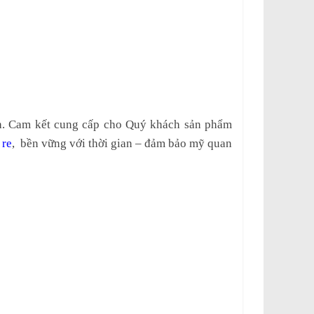
h. Cam kết cung cấp cho Quý khách sản phẩm
 re
, bền vững với thời gian – đảm bảo mỹ quan