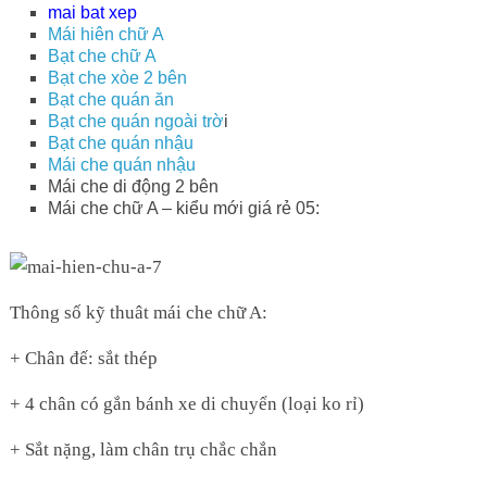
mai bat xep
Mái hiên chữ A
Bạt che chữ A
Bạt che xòe 2 bên
Bạt che quán ăn
Bạt che quán ngoài trờ
i
Bạt che quán nhậu
Mái che quán nhậu
Mái che di động 2 bên
Mái che chữ A – kiểu mới giá rẻ 05:
Thông số kỹ thuât mái che chữ A:
+ Chân đế: sắt thép
+ 4 chân có gắn bánh xe di chuyển (loại ko rỉ)
+ Sắt nặng, làm chân trụ chắc chắn