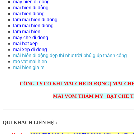
may hien di dong
mai hien di động
mai hien điong
lam
mai hien di dong
lam
mai hien điong
lam mai hien
may che di dong
mai bat xep
mai xep di dong
mái hiên di động đẹp thì như trời phú giúp thành công
rao vat mai hien
mai hien gia re
CÔNG TY CƠ KHÍ MÁI CHE DI ĐỘNG | MÁI CHE
MÁI VÒM THẨM MỸ | BẠT CHE 
QUÍ KHÁCH LIÊN HỆ :